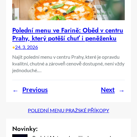
Polední menu ve Farině: Oběd v centru
Prahy, který potěší chuť i peněženku
•
24. 3. 2026
Najít polední menu v centru Prahy, které je opravdu
kvalitní, chutné a zároveň cenově dostupné, není vždy
jednoduché.…
←
Previous
Next
→
POLEDNÍ MENU PRAŽSKÉ PŘÍKOPY
Novinky: