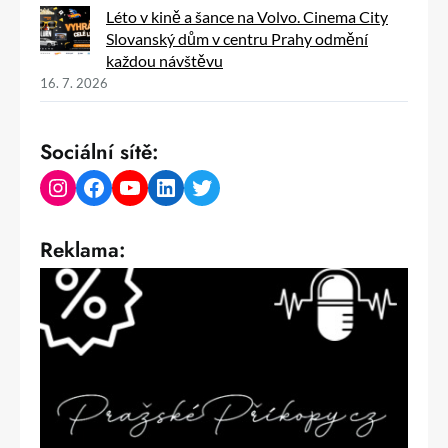
Léto v kině a šance na Volvo. Cinema City
Slovanský dům v centru Prahy odmění
každou návštěvu
16. 7. 2026
Sociální sítě:
Instagram
Facebook
YouTube
LinkedIn
Twitter
Reklama: