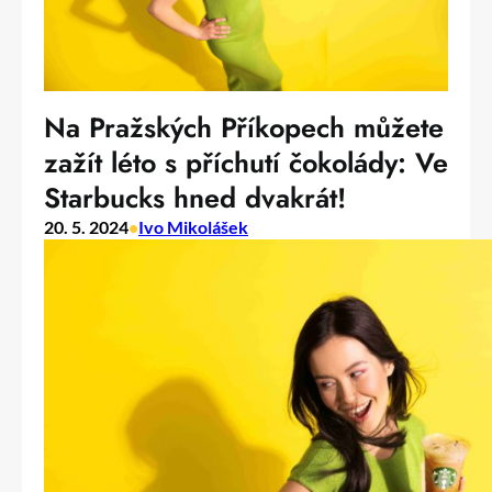
Na Pražských Příkopech můžete
zažít léto s příchutí čokolády: Ve
Starbucks hned dvakrát!
20. 5. 2024
•
Ivo Mikolášek