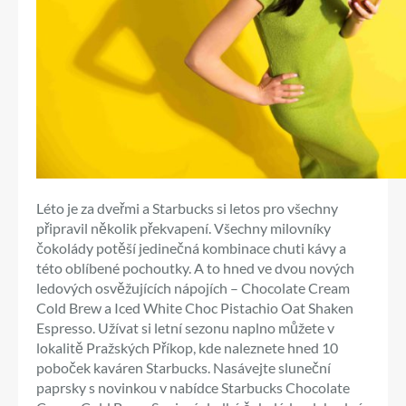
Léto je za dveřmi a Starbucks si letos pro všechny
připravil několik překvapení. Všechny milovníky
čokolády potěší jedinečná kombinace chuti kávy a
této oblíbené pochoutky. A to hned ve dvou nových
ledových osvěžujících nápojích – Chocolate Cream
Cold Brew a Iced White Choc Pistachio Oat Shaken
Espresso. Užívat si letní sezonu naplno můžete v
lokalitě Pražských Příkop, kde naleznete hned 10
poboček kaváren Starbucks. Nasávejte sluneční
paprsky s novinkou v nabídce Starbucks Chocolate