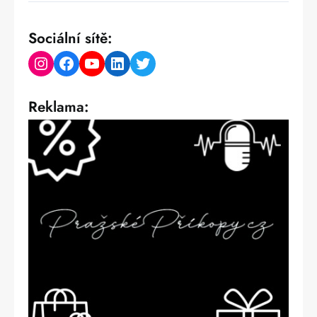
Sociální sítě:
Instagram
Facebook
YouTube
LinkedIn
Twitter
Reklama: