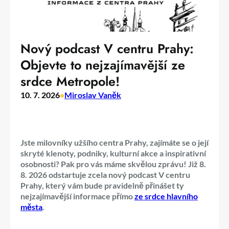
Nový podcast V centru Prahy:
Objevte to nejzajímavější ze
srdce Metropole!
10. 7. 2026
•
Miroslav Vaněk
Jste milovníky užšího centra Prahy, zajímáte se o její
skryté klenoty, podniky, kulturní akce a inspirativní
osobnosti? Pak pro vás máme skvělou zprávu! Již 8.
8. 2026 odstartuje zcela nový podcast V centru
Prahy, který vám bude pravidelně přinášet ty
nejzajímavější informace přímo
ze srdce hlavního
města
.