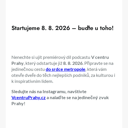
Startujeme 8. 8. 2026 – buďte u toho!
Nenechte si ujít premiérový díl podcastu
V centru
Prahy
, který odstartuje již
8. 8. 2026
. Připravte se na
jedinečnou cestu
do srdce metropole
, která vám
otevře dveře do těch nejlepších podniků, za kulturou i
k inspirativním lidem.
Sledujte nás na Instagramu, navštivte
VcentruPrahy.cz
a nalaďte se na jedinečný zvuk
Prahy!