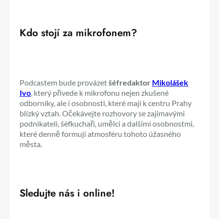
Kdo stojí za mikrofonem?
Podcastem bude provázet
šéfredaktor
Mikolášek
Ivo
, který přivede k mikrofonu nejen zkušené
odborníky, ale i osobnosti, které mají k centru Prahy
blízký vztah. Očekávejte rozhovory se zajímavými
podnikateli, šéfkuchaři, umělci a dalšími osobnostmi,
které denně formují atmosféru tohoto úžasného
města.
Sledujte nás i online!