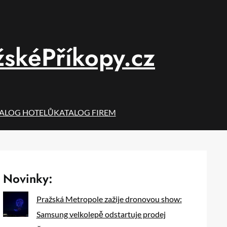
žskéPříkopy.cz
ALOG HOTELŮ
KATALOG FIREM
Novinky:
Pražská Metropole zažije dronovou show:
Samsung velkolepě odstartuje prodej