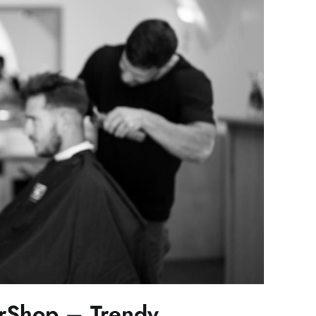
rShop – Trendy