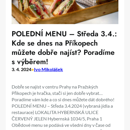
POLEDNÍ MENU – Středa 3.4.:
Kde se dnes na Příkopech
můžete dobře najíst? Poradíme
s výběrem!
3. 4. 2024
•
Ivo Mikolášek
Dobře se najíst v centru Prahy na Pražských
Příkopech je hračka, stačí si jen dobře vybrat…
Poradíme vám kde a co si dnes můžete dát dobrého!
POLEDNÍ MENU – Středa 3.4.2024 (vybraná jídla a
restaurace) LOKALITA HYBERNSKÁ ULICE
ČERVENÝ JELEN Hybernská 1034/5, Praha 1
Obědové menu se podává ve všední dny v čase od