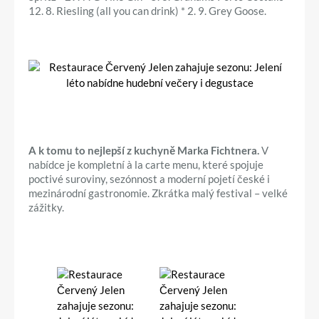
12. 8. Riesling (all you can drink) * 2. 9. Grey Goose.
A k tomu to nejlepší z kuchyně Marka Fichtnera.
V
nabídce je kompletní à la carte menu, které spojuje
poctivé suroviny, sezónnost a moderní pojetí české i
mezinárodní gastronomie. Zkrátka malý festival – velké
zážitky.