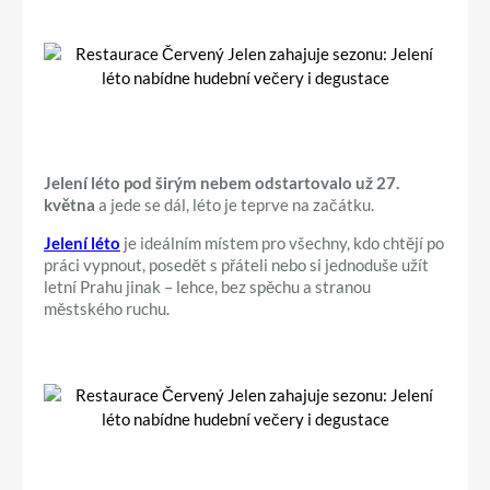
Jelení léto pod širým nebem odstartovalo už 27.
května
a jede se dál, léto je teprve na začátku.
Jelení léto
je ideálním místem pro všechny, kdo chtějí po
práci vypnout, posedět s přáteli nebo si jednoduše užít
letní Prahu jinak – lehce, bez spěchu a stranou
městského ruchu.