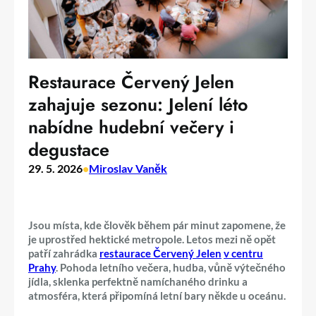
Restaurace Červený Jelen
zahajuje sezonu: Jelení léto
nabídne hudební večery i
degustace
29. 5. 2026
•
Miroslav Vaněk
Jsou místa, kde člověk během pár minut zapomene, že
je uprostřed hektické metropole. Letos mezi ně opět
patří zahrádka
restaurace Červený Jelen
v centru
Prahy
. Pohoda letního večera, hudba, vůně výtečného
jídla, sklenka perfektně namíchaného drinku a
atmosféra, která připomíná letní bary někde u oceánu.