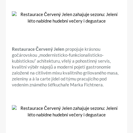
Restaurace Červený Jelen
propojuje krásnou
gočárovskou „modernisticko-funkcionalisticko-
kubistickou“ achitekturu, vřelý a pohostinný servis,
kvalitní výběr nápojů a moderní pojetí gastronomie
založené na citlivém mixu kvalitního grilovaného masa,
zeleniny a à la carte jídel od týmu pracujícího pod
vedením známého šéfkuchaře Marka Fichtnera.