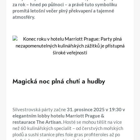
za rok – hned po půlnoci – a právě tuto symboliku
promítá letošní večer plný překvapení a tajemné
atmosféry.
Magická noc plná chutí a hudby
Silvestrovská párty začne
31. prosince 2025 v 19:30 v
elegantním lobby hotelu Marriott Prague &
restaurace The Artisan.
Hosté se mohou těšit na více
než 60 kulinářských specialit – od čerstvých mořských
plodů a sushi stanice přes foie gras profiteroles až po