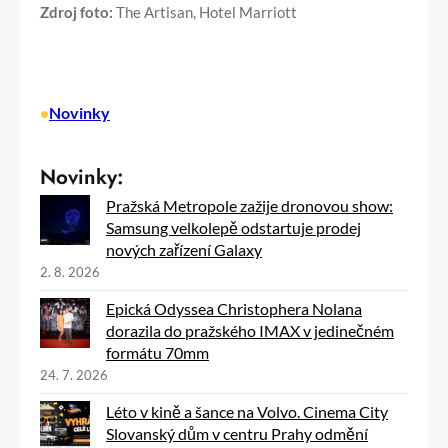
Zdroj foto:
The Artisan, Hotel Marriott
•
Novinky
Novinky:
Pražská Metropole zažije dronovou show:
Samsung velkolepě odstartuje prodej
nových zařízení Galaxy
2. 8. 2026
Epická Odyssea Christophera Nolana
dorazila do pražského IMAX v jedinečném
formátu 70mm
24. 7. 2026
Léto v kině a šance na Volvo. Cinema City
Slovanský dům v centru Prahy odmění