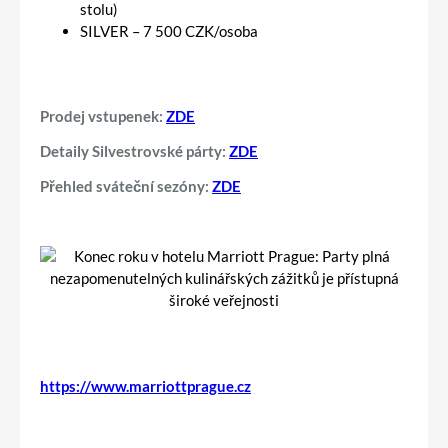
stolu)
SILVER – 7 500 CZK/osoba
Prodej vstupenek:
ZDE
Detaily Silvestrovské párty:
ZDE
Přehled sváteční sezóny:
ZDE
https://www.marriottprague.cz