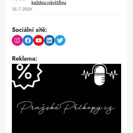
každou návštěvu
16. 7. 2026
Sociální sítě:
Instagram
Facebook
YouTube
LinkedIn
Twitter
Reklama: