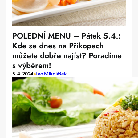
POLEDNÍ MENU – Pátek 5.4.:
Kde se dnes na Příkopech
můžete dobře najíst? Poradíme
s výběrem!
5. 4. 2024
•
Ivo Mikolášek