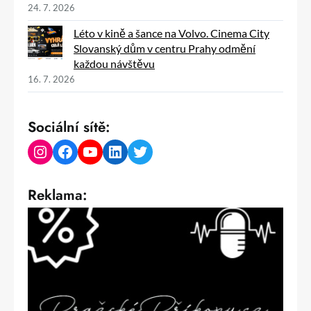
24. 7. 2026
Léto v kině a šance na Volvo. Cinema City
Slovanský dům v centru Prahy odmění
každou návštěvu
16. 7. 2026
Sociální sítě:
Instagram
Facebook
YouTube
LinkedIn
Twitter
Reklama: