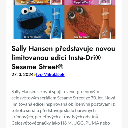
Sally Hansen představuje novou
limitovanou edici Insta-Dri®
Sesame Street®
27. 3. 2024
•
Ivo Mikolášek
Sally Hansen se nyní spojila s evergreenovým
celosvětovým seriálem Sesame Street ze 70. let. Nová
limitovaná edice inspirovaná oblíbenými postavami z
tohoto seriálu představuje škálu barevných
krémových, perleťových a třpytivých odstínů.
Celosvětové značky jako H&M, UGG, PUMA nebo